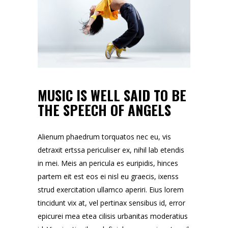
MUSIC IS WELL SAID TO BE
THE SPEECH OF ANGELS
Alienum phaedrum torquatos nec eu, vis
detraxit ertssa periculiser ex, nihil lab etendis
in mei. Meis an pericula es euripidis, hinces
partem eit est eos ei nisl eu graecis, ixenss
strud exercitation ullamco aperiri. Eius lorem
tincidunt vix at, vel pertinax sensibus id, error
epicurei mea etea cilisis urbanitas moderatius