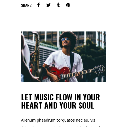
SHARE:
LET MUSIC FLOW IN YOUR
HEART AND YOUR SOUL
Alienum phaedrum torquatos nec eu, vis