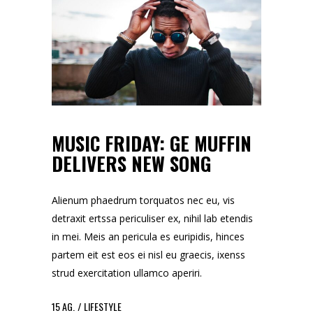
MUSIC FRIDAY: GE MUFFIN
DELIVERS NEW SONG
Alienum phaedrum torquatos nec eu, vis
detraxit ertssa periculiser ex, nihil lab etendis
in mei. Meis an pericula es euripidis, hinces
partem eit est eos ei nisl eu graecis, ixenss
strud exercitation ullamco aperiri.
15
AG.
LIFESTYLE