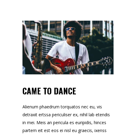
CAME TO DANCE
Alienum phaedrum torquatos nec eu, vis
detraxit ertssa periculiser ex, nihil lab etendis
in mei. Meis an pericula es euripidis, hinces
partem eit est eos ei nisl eu graecis, ixenss