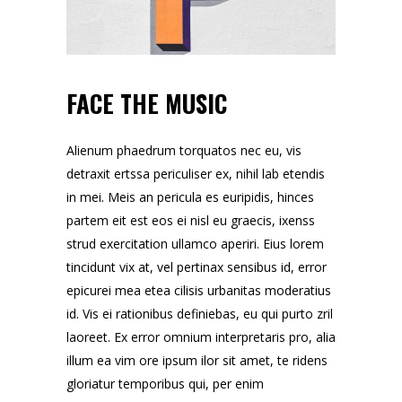
FACE THE MUSIC
Alienum phaedrum torquatos nec eu, vis
detraxit ertssa periculiser ex, nihil lab etendis
in mei. Meis an pericula es euripidis, hinces
partem eit est eos ei nisl eu graecis, ixenss
strud exercitation ullamco aperiri. Eius lorem
tincidunt vix at, vel pertinax sensibus id, error
epicurei mea etea cilisis urbanitas moderatius
id. Vis ei rationibus definiebas, eu qui purto zril
laoreet. Ex error omnium interpretaris pro, alia
illum ea vim ore ipsum ilor sit amet, te ridens
gloriatur temporibus qui, per enim