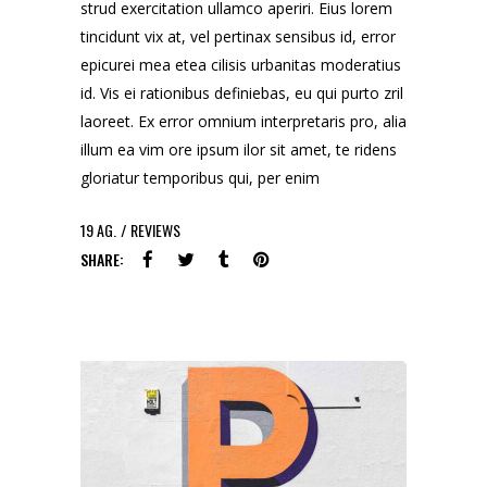
strud exercitation ullamco aperiri. Eius lorem
tincidunt vix at, vel pertinax sensibus id, error
epicurei mea etea cilisis urbanitas moderatius
id. Vis ei rationibus definiebas, eu qui purto zril
laoreet. Ex error omnium interpretaris pro, alia
illum ea vim ore ipsum ilor sit amet, te ridens
gloriatur temporibus qui, per enim
19
AG.
REVIEWS
SHARE: