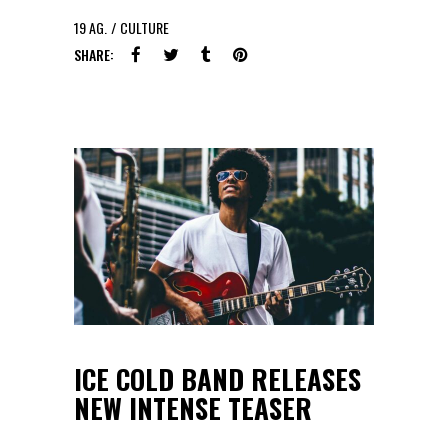
19
AG.
CULTURE
SHARE:
ICE COLD BAND RELEASES
NEW INTENSE TEASER