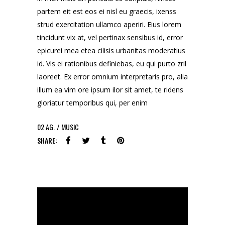
partem eit est eos ei nisl eu graecis, ixenss
strud exercitation ullamco aperiri. Eius lorem
tincidunt vix at, vel pertinax sensibus id, error
epicurei mea etea cilisis urbanitas moderatius
id. Vis ei rationibus definiebas, eu qui purto zril
laoreet. Ex error omnium interpretaris pro, alia
illum ea vim ore ipsum ilor sit amet, te ridens
gloriatur temporibus qui, per enim
02
AG.
MUSIC
SHARE: