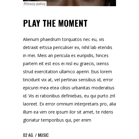
PLAY THE MOMENT
Alienum phaedrum torquatos nec eu, vis
detraxit ertssa periculiser ex, nihil lab etendis
in mei. Meis an pericula es euripidis, hinces
partem eit est eos ei nisl eu graecis, ixenss
strud exercitation ullamco aperiri. Eius lorem
tincidunt vix at, vel pertinax sensibus id, error
epicurei mea etea cilisis urbanitas moderatius
id. Vis ei rationibus definiebas, eu qui purto zril
laoreet. Ex error omnium interpretaris pro, alia
illum ea vim ore ipsum ilor sit amet, te ridens
gloriatur temporibus qui, per enim
02
AG.
MUSIC