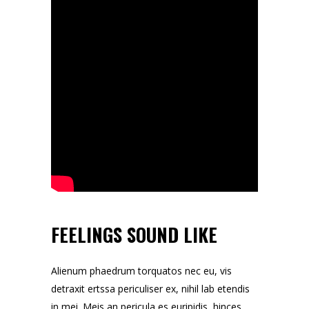
FEELINGS SOUND LIKE
Alienum phaedrum torquatos nec eu, vis
detraxit ertssa periculiser ex, nihil lab etendis
in mei. Meis an pericula es euripidis, hinces