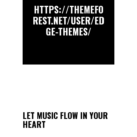
HTTPS://THEMEFO
REST.NET/USER/ED
GE-THEMES/
LET MUSIC FLOW IN YOUR
HEART