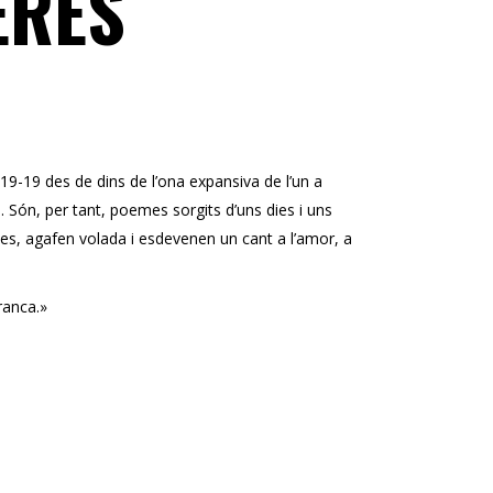
ERES
19-19 des de dins de l’ona expansiva de l’un a
s. Són, per tant, poemes sorgits d’uns dies i uns
ses, agafen volada i esdevenen un cant a l’amor, a
ranca.»